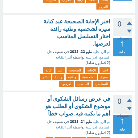
العربي
اختر الإجابة الصحيحة عند كتابة
0
سيرة لشخصية وطنية رائدة
اختار التسلسل المناسب
تصويتات
1
لعرضها.
مايو 22، 2025
تم الرد عليه
في تصنيف
حل
إجابة
المناهج الدراسية
بواسطة
أثير الثقافة
(
4.2مليون
نقاط)
اختر
الإجابة
الصحيحة
عند
كتابة
سيرة
لشخصية
وطنية
رائدة
اختار
التسلسل
المناسب
لعرضها
في عرض رسائل الشكوى أو
0
موضوع الشكوى أو الطلب هو
أهم ما تكتبه فيه. صواب خطأ
تصويتات
1
مايو 21، 2025
تم الرد عليه
في تصنيف
حل
المناهج الدراسية
بواسطة
أثير الثقافة
إجابة
(
4.2مليون
نقاط)