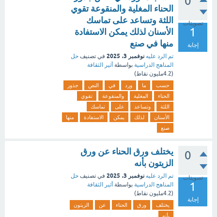
0
الحناء المغلية والمنقوعة تقوي
اللثة وتساعد على تماسك
تصويتات
1
الأسنان لذلك يمكن الاستفادة
منها في صنع
إجابة
نوفمبر 3، 2025
تم الرد عليه
في تصنيف
حل
المناهج الدراسية
بواسطة
أثير الثقافة
(
4.2مليون
نقاط)
حسب
ما
ورد
في
النص
جذور
الحناء
المغلية
والمنقوعة
تقوي
اللثة
وتساعد
على
تماسك
الأسنان
لذلك
يمكن
الاستفادة
منها
صنع
يختلف ورق الحناء عن ورق
0
الزيتون بأنه
نوفمبر 3، 2025
تم الرد عليه
في تصنيف
حل
تصويتات
1
المناهج الدراسية
بواسطة
أثير الثقافة
(
4.2مليون
نقاط)
إجابة
يختلف
ورق
الحناء
عن
الزيتون
بأنه