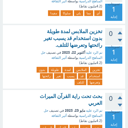
المناهج الدراسية
بواسطة
أثير الثقافة
تصويتات
(
4.2مليون
نقاط)
1
أي
مما
يلي
سلوكا
مفيدا
إجابة
تخزين الملابس لمدة طويلة
0
بدون استخدام قد يسبب تغير
رائحتها وتعرضها للتلف.
تصويتات
1
أكتوبر 22، 2025
تم الرد عليه
في تصنيف
حل
المناهج الدراسية
بواسطة
أثير الثقافة
إجابة
(
4.2مليون
نقاط)
تخزين
الملابس
لمدة
طويلة
بدون
استخدام
قد
يسبب
تغير
رائحتها
وتعرضها
للتلف
بحث تحت راية القرآن الميراث
0
العربي
مايو 23، 2025
تم الرد عليه
في تصنيف
حل
تصويتات
1
المناهج الدراسية
بواسطة
أثير الثقافة
(
4.2مليون
نقاط)
إجابة
بحث
تحت
راية
القرآن
الميراث