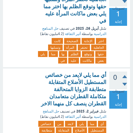
حقها وتوقع الظلم بها اختر مما
تصويتات
1
يلي بعض ماكانت المرأة عليه
في
إجابة
أبريل 26، 2025
سُئل
في تصنيف
حل المناهج
الدراسية
بواسطة
أثير الثقافة
(
4.2مليون
نقاط)
اختر
الإجابة
الصحيحة
كانت
الجاهلية
تحتقر
المرأة
وتسلبها
حقها
وتوقع
الظلم
بها
مما
يلي
بعض
ماكانت
عليه
في
أي مما يلي لايعد من خصائص
0
المستطيل الأضلاع المتقابلة
متطابقة الزوايا المتحالفة
تصويتات
1
متكاملة القطران متعامدان
القطران ينصف كل منهما الاخر
إجابة
فبراير 2، 2025
سُئل
في تصنيف
حل المناهج
الدراسية
بواسطة
أثير الثقافة
(
4.2مليون
نقاط)
أي
مما
يلي
لايعد
من
خصائص
المستطيل
الأضلاع
المتقابلة
متطابقة