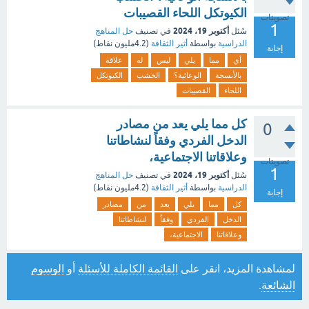
الكيوتكل اللحاء القصيبات
تصويتات
1
أكتوبر 19، 2024
سُئل
في تصنيف
حل المناهج
الدراسية
بواسطة
أثير الثقافة
(
4.2مليون
نقاط)
إجابة
أي
مما
يلي
ليس
له
علاقة
بالأنسجة
الوعائية؟
الخشب
الكيوتكل
اللحاء
القصيبات
كل مما يلي يعد من مصادر
0
الدخل الفردي وفقاً لنشاطاتنا
وعلاقاتنا الاجتماعية،
تصويتات
1
أكتوبر 19، 2024
سُئل
في تصنيف
حل المناهج
الدراسية
بواسطة
أثير الثقافة
(
4.2مليون
نقاط)
إجابة
كل
مما
يلي
يعد
من
مصادر
الدخل
الفردي
وفقاً
لنشاطاتنا
وعلاقاتنا
الاجتماعية،
لمشاهدة المزيد، انقر على
القائمة الكاملة للأسئلة
أو
الوسوم
الشائعة
.