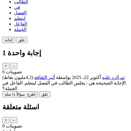
الطالب
في
الفصل
ليتعلم
الفاعل
الجملة
إجابة واحدة
1
تصويتات
0
تم الرد عليه
أكتوبر 22، 2025
بواسطة
أثير الثقافة
(
4.2مليون
نقاط)
الإجابة الصحيحة هي : يجلس الطالب في الفصل ليتعلم. الفاعل في
الجملة؟
اسئلة متعلقة
تصويتات
0