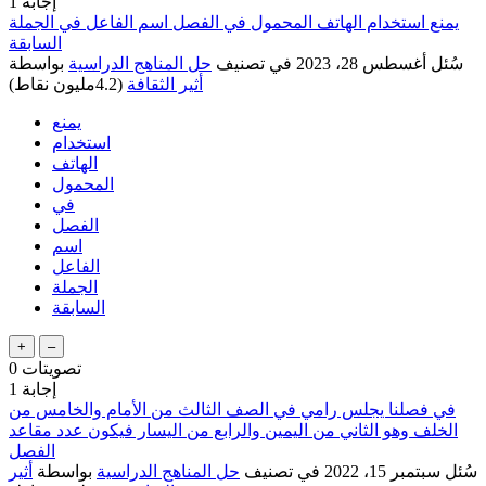
إجابة
1
يمنع استخدام الهاتف المحمول في الفصل اسم الفاعل في الجملة
السابقة
سُئل
أغسطس 28، 2023
في تصنيف
حل المناهج الدراسية
بواسطة
أثير الثقافة
(
4.2مليون
نقاط)
يمنع
استخدام
الهاتف
المحمول
في
الفصل
اسم
الفاعل
الجملة
السابقة
تصويتات
0
إجابة
1
في فصلنا يجلس رامي في الصف الثالث من الأمام والخامس من
الخلف وهو الثاني من اليمين والرابع من اليسار فيكون عدد مقاعد
الفصل
سُئل
سبتمبر 15، 2022
في تصنيف
حل المناهج الدراسية
بواسطة
أثير