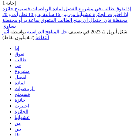
إجابة
1
إذا تفوق طالب في مشروع الفصل لمادة الرياضيات فسيمنح جائزة
إذا اختيرت الجائزة عشوائيا من بين 16 ساعة يد و 10 نظارات و 20
محفظة فإن احتمال أن يمنح الطالب المتفوق ساعة يد أو محفظة
يساوي
سُئل
أبريل 2، 2023
في تصنيف
حل المناهج الدراسية
بواسطة
أثير
الثقافة
(
4.2مليون
نقاط)
إذا
تفوق
طالب
في
مشروع
الفصل
لمادة
الرياضيات
فسيمنح
جائزة
اختيرت
الجائزة
عشوائيا
من
بين
16