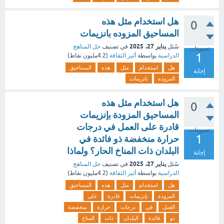
هل استخدام مثل هذه
0
المساحيق المزوده بانزيمات
يناير 27، 2025
سُئل
في تصنيف
حل المناهج
تصويتات
1
الدراسية
بواسطة
أثير الثقافة
(
4.2مليون
نقاط)
هل
استخدام
مثل
هذه
المساحيق
إجابة
المزوده
بانزيمات
هل استخدام مثل هذه
0
المساحيق المزودة بإنزيمات
قادرة على العمل في درجات
تصويتات
1
حرارة منخفضة ذو فائدة في
البلدان ذات المناخ الحار؟ ولماذا
إجابة
يناير 27، 2025
سُئل
في تصنيف
حل المناهج
الدراسية
بواسطة
أثير الثقافة
(
4.2مليون
نقاط)
هل
استخدام
مثل
هذه
المساحيق
المزودة
بإنزيمات
قادرة
على
العمل
في
درجات
حرارة
منخفضة
ذو
فائدة
البلدان
ذات
المناخ