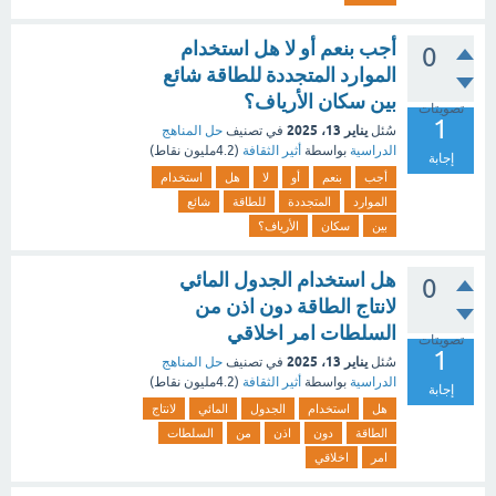
أجب بنعم أو لا هل استخدام
0
الموارد المتجددة للطاقة شائع
بين سكان الأرياف؟
تصويتات
1
يناير 13، 2025
سُئل
في تصنيف
حل المناهج
الدراسية
بواسطة
أثير الثقافة
(
4.2مليون
نقاط)
إجابة
أجب
بنعم
أو
لا
هل
استخدام
الموارد
المتجددة
للطاقة
شائع
بين
سكان
الأرياف؟
هل استخدام الجدول المائي
0
لانتاج الطاقة دون اذن من
السلطات امر اخلاقي
تصويتات
1
يناير 13، 2025
سُئل
في تصنيف
حل المناهج
الدراسية
بواسطة
أثير الثقافة
(
4.2مليون
نقاط)
إجابة
هل
استخدام
الجدول
المائي
لانتاج
الطاقة
دون
اذن
من
السلطات
امر
اخلاقي