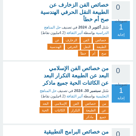
خصائص الفن الزخارف عن
0
الطبيعة النقل الحرفي الهندسية
صح أم خطأ
تصويتات
1
سُئل
أكتوبر 3، 2024
في تصنيف
حل المناهج
الدراسية
بواسطة
أثير الثقافة
(
4.2مليون
نقاط)
إجابة
خصائص
الفن
الزخارف
عن
الطبيعة
النقل
الحرفي
الهندسية
صح
أم
خطأ
من خصائص الفن الإسلامي
0
البعد عن الطبيعة التكرار البعد
عن الكائنات الحية جميع ماذكر
تصويتات
1
سُئل
سبتمبر 30، 2024
في تصنيف
حل المناهج
التعليمية
بواسطة
أثير الثقافة
(
4.2مليون
نقاط)
إجابة
من
خصائص
الفن
الإسلامي
البعد
عن
الطبيعة
التكرار
الكائنات
الحية
جميع
ماذكر
من خصائص البرامج التطبيقية
0