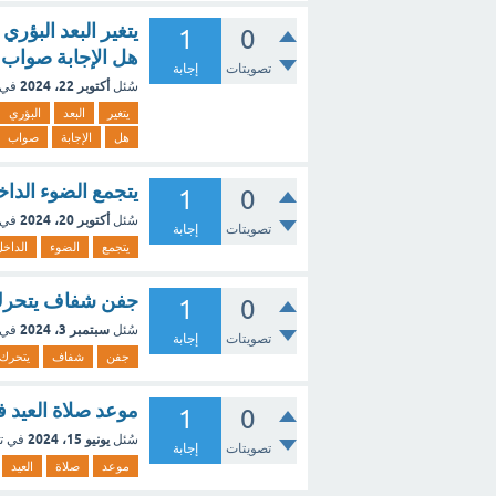
يتغير البعد البؤر
1
0
هل الإجابة صواب 
تصويتات
إجابة
أكتوبر 22، 2024
سُئل
في 
يتغير
البعد
البؤري
هل
الإجابة
صواب
يتجمع الضوء الداخ
1
0
أكتوبر 20، 2024
سُئل
في 
تصويتات
إجابة
يتجمع
الضوء
الداخ
جفن شفاف يتحرك ف
1
0
سبتمبر 3، 2024
سُئل
في 
تصويتات
إجابة
جفن
شفاف
يتحرك
موعد صلاة العيد في ا
1
0
يونيو 15، 2024
سُئل
في ت
تصويتات
إجابة
موعد
صلاة
العيد