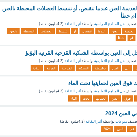
ي لعدسة العين عندما تنقبض، أو تنبسط العضلات المحيطة بالعين
ام خطأ
تصنيف
حل المناهج الدراسية
بواسطة
أثير الثقافة
(
4.2مليون
نقاط)
لعدسة
العين
عندما
تنقبض،
أو
تنبسط
العضلات
المحيطة
بالعين
ام
خطأ
ل إلى العين بواسطة الشبكية القزحية القرنية البؤبؤ
تصنيف
حل المناهج التعليمية
بواسطة
أثير الثقافة
(
4.2مليون
نقاط)
ل
إلى
العين
بواسطة
الشبكية
القزحية
القرنية
البؤبؤ
وق العين لحمايتها تحت الماء
تصنيف
حل المناهج التعليمية
بواسطة
أثير الثقافة
(
4.2مليون
نقاط)
فوق
العين
لحمايتها
تحت
الماء
لعين 2024
صنيف
منوعات
بواسطة
أثير الثقافة
(
4.2مليون
نقاط)
في
العين
2024