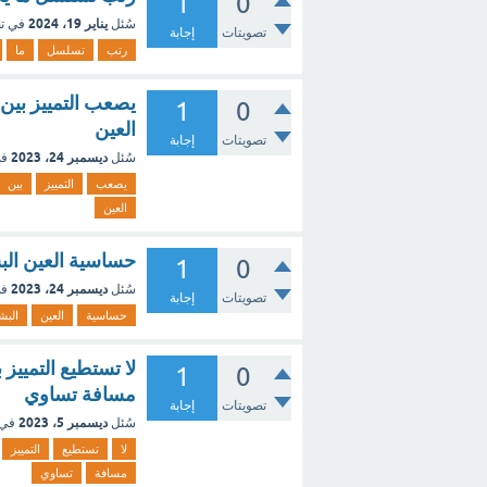
1
0
يناير 19، 2024
سُئل
في ت
تصويتات
إجابة
رتب
تسلسل
ما
1
0
العين
تصويتات
إجابة
ديسمبر 24، 2023
سُئل
في
يصعب
التمييز
بين
العين
حساسية العين الب
1
0
ديسمبر 24، 2023
سُئل
في
تصويتات
إجابة
حساسية
العين
البش
لا تستطيع التمييز
1
0
مسافة تساوي
تصويتات
إجابة
ديسمبر 5، 2023
سُئل
في 
لا
تستطيع
التمييز
مسافة
تساوي