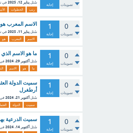
يناير 12، 2025
سُئل
في ت
تصويتات
إجابة
رتب
الخطوات
الآتي
الاسم المعرب هو ا
1
0
يناير 11، 2025
سُئل
في ت
تصويتات
إجابة
الاسم
المعرب
هو
ما هو الاسم الذي
1
0
أكتوبر 29، 2024
سُئل
في 
تصويتات
إجابة
ما
هو
الاسم
الذ
سميت الدولة العثم
1
0
أرطغرل
تصويتات
إجابة
أكتوبر 21، 2024
سُئل
في 
سميت
الدولة
العثما
سميت الدرعية بهذ
1
0
أكتوبر 14، 2024
سُئل
في 
تصويتات
إجابة