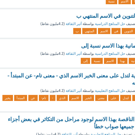
الاسم
نسبة
لتنوين في الاسم المنتهي ب
صنيف
حل المناهج الدراسية
بواسطة
أثير الثقافة
(
4.2مليون
نقاط)
التنوين
في
الاسم
المنتهي
ب
انية بهذا الاسم نسبة إلى
صنيف
حل المناهج الدراسية
بواسطة
أثير الثقافة
(
4.2مليون
نقاط)
نية
بهذا
الاسم
نسبة
إلى
ية لتدل على معنى الخبر الاسم الذي - معنى تام- عن المبتدأ -
ه
صنيف
حل المناهج التعليمية
بواسطة
أثير الثقافة
(
4.2مليون
نقاط)
لتدل
على
معنى
الخبر
الاسم
الذي
-
تام-
عن
المبتدأ
يخبر
ناقصة بهذا الاسم لوجود مراحل من التكاثر في بعض أجزاء
 جميعها صواب خطأ
 تصنيف
حل المناهج التعليمية
بواسطة
أثير الثقافة
(
4.2مليون
نقاط)