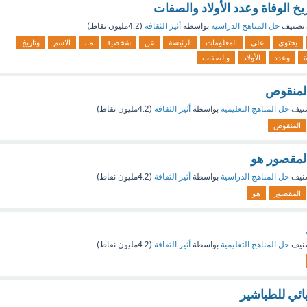
ريخ الوفاة وعدد الأولاد والصفات
تصنيف
حل المناهج الدراسية
بواسطة
أثير الثقافة
(
4.2مليون
نقاط)
يحتوي
على
المعلومات
الرئيسة
عن
شخصية
ما،
الاسم
وتاريخ
ة
وعدد
الأولاد
والصفات
لمنقوص
نيف
حل المناهج التعليمية
بواسطة
أثير الثقافة
(
4.2مليون
نقاط)
المنقوص
لمقصور هو
نيف
حل المناهج الدراسية
بواسطة
أثير الثقافة
(
4.2مليون
نقاط)
المقصور
هو
نيف
حل المناهج التعليمية
بواسطة
أثير الثقافة
(
4.2مليون
نقاط)
يائي للطباشير