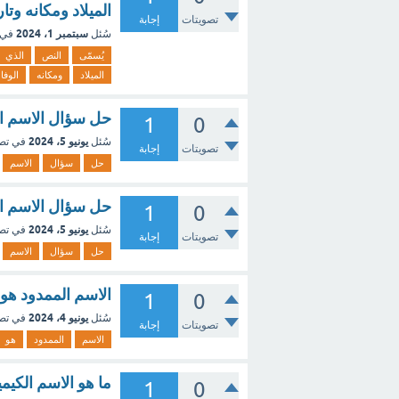
الميلاد ومكانه وتا
تصويتات
إجابة
سبتمبر 1، 2024
سُئل
في 
يُسمّى
النص
الذي
الميلاد
ومكانه
الوفا
حل سؤال الاسم ا
1
0
يونيو 5، 2024
سُئل
في تص
تصويتات
إجابة
حل
سؤال
الاسم
حل سؤال الاسم ا
1
0
يونيو 5، 2024
سُئل
في تص
تصويتات
إجابة
حل
سؤال
الاسم
الاسم الممدود هو
1
0
يونيو 4، 2024
سُئل
في تص
تصويتات
إجابة
الاسم
الممدود
هو
ما هو الاسم الكيم
1
0