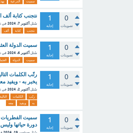
سميت
الدرعية
بهذا
نتجنب كتابة ألف ا
1
0
أكتوبر 7، 2024
سُئل
في ت
تصويتات
إجابة
نتجنب
كتابة
ألف
سميت الدولة العثم
1
0
أكتوبر 6، 2024
سُئل
في ت
تصويتات
إجابة
سميت
الدولة
العثما
رتّب الكلمات التال
1
0
يخبر به - ويفيد مع
تصويتات
إجابة
أكتوبر 2، 2024
سُئل
في ت
رتّب
الكلمات
التالية
به
ويفيد
معه
سميت الفطريات ال
1
0
دورة حياتها وليس
تصويتات
إجابة
سبتمبر 19، 2024
سُئل
في