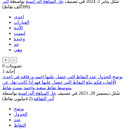
سُئل
يناير 1، 2024
في تصنيف
حل المناهج الدراسية
بواسطة
أثير
(
399ألف
نقاط)
احدى
العبارات
الآتية
ليست
وحيدة
حد
وهي
تصويتات
0
إجابة
1
يوضح الجدول عدد النقاط التي حصل عليها احمد ورفاقه في احدى
الالعاب فكم تبلغ النقاط التي حصل عليها فهد اذا كانت نقل عن
متوسط نقاط سعيد واحمد بست نقاط
سُئل
ديسمبر 28، 2023
في تصنيف
حل المناهج الدراسية
بواسطة
أثير الثقافة
(
4.2مليون
نقاط)
يوضح
الجدول
عدد
النقاط