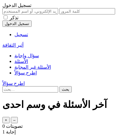
تسجيل الدخول
تذكر
تسجيل
أثير الثقافة
سؤال وإجابة
الأسئلة
الأسئلة غير المجابة
اطرح سؤالاً
اطرح سؤالاً
آخر الأسئلة في وسم احدى
تصويتات
0
إجابة
1