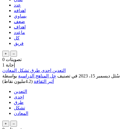
عدد
اهدافه
يساوي
ضعف
اهداف
ماعدد
كل
فريق
تصويتات
0
إجابة
1
التعدين احدى طرق تشكل المعادن
سُئل
ديسمبر 15، 2023
في تصنيف
حل المناهج الدراسية
بواسطة
أثير الثقافة
(
4.2مليون
نقاط)
التعدين
احدى
طرق
تشكل
المعادن