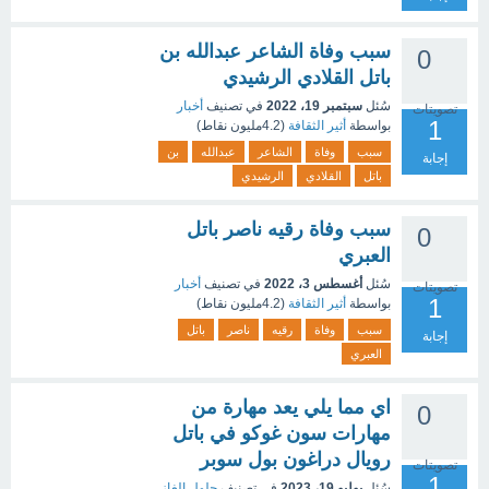
سبب وفاة الشاعر عبدالله بن
0
باتل القلادي الرشيدي
سُئل
سبتمبر 19، 2022
في تصنيف
أخبار
تصويتات
1
بواسطة
أثير الثقافة
(
4.2مليون
نقاط)
سبب
وفاة
الشاعر
عبدالله
بن
إجابة
باتل
القلادي
الرشيدي
سبب وفاة رقيه ناصر باتل
0
العبري
سُئل
أغسطس 3، 2022
في تصنيف
أخبار
تصويتات
1
بواسطة
أثير الثقافة
(
4.2مليون
نقاط)
سبب
وفاة
رقيه
ناصر
باتل
إجابة
العبري
اي مما يلي يعد مهارة من
0
مهارات سون غوكو في باتل
رويال دراغون بول سوبر
تصويتات
1
سُئل
يوليو 19، 2023
في تصنيف
حلول الغاز