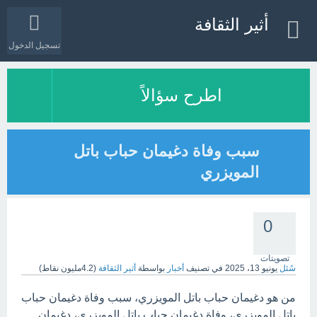
أثير الثقافة
تسجيل الدخول
اطرح سؤالاً
سبب وفاة دغيمان حباب باتل
المويزري
0
تصويتات
سُئل
يونيو 13، 2025
في تصنيف
أخبار
بواسطة
أثير الثقافة
(
4.2مليون
نقاط)
من هو دغيمان حباب باتل المويزري، سبب وفاة دغيمان حباب
باتل المويزري، وفاة دغيمان حباب باتل المويزري، دغيمان